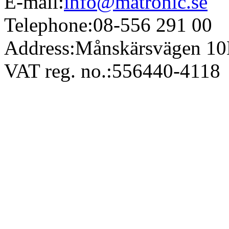
E-mail:
info@matronic.se
Telephone:
08-556 291 00
Address:
Månskärsvägen 10
VAT reg. no.:
556440-4118