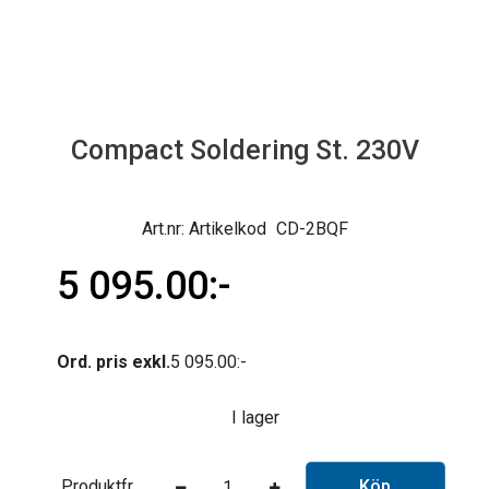
Compact Soldering St. 230V
Artikelkod
CD-2BQF
5 095.00
Ord. pris exkl.
5 095.00
I lager
Produktfråga
Köp