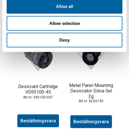
Beställningsvara
Beställningsvara
Allow all
Allow selection
Deny
Metal Panel Mounting
Desiccant Cartridge
Desiccator Silica Gel
VG95100-45
2g
596100/00T
BLD6190
Beställningsvara
Beställningsvara