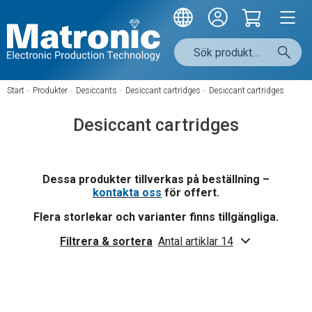
Start
/
Produkter
/
Desiccants
/
Desiccant cartridges
/
Desiccant cartridges
Desiccant cartridges
Dessa produkter tillverkas på beställning –
kontakta oss
för offert.
Flera storlekar och varianter finns tillgängliga.
Filtrera & sortera
Antal artiklar 14