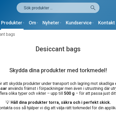
Produkter
Om
Nyheter
Kundservice
Kontakt
ant bags
Desiccant bags
Skydda dina produkter med torkmedel!
att skydda produkter under transport och lagring mot skadliga 
åsar
används främst i förpackningar men även i utrustning där ut
flera olika typer och vikter – upp till
500 g
– för att passa just dit
💡
Håll dina produkter torra, säkra och i perfekt skick.
ntakta oss så hjälper vi dig att välja rätt torkmedel för din applik