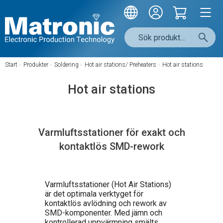
Start
/
Produkter
/
Soldering
/
Hot air stations/ Preheaters
/
Hot air stations
Hot air stations
Varmluftsstationer för exakt och
kontaktlös SMD-rework
Varmluftsstationer (Hot Air Stations)
är det optimala verktyget för
kontaktlös avlödning och rework av
SMD-komponenter. Med jämn och
kontrollerad uppvärmning smälts