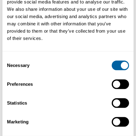
provide social media features and to analyse our traffic.
We also share information about your use of our site with
Köp
Köp
our social media, advertising and analytics partners who
may combine it with other information that you’ve
provided to them or that they’ve collected from your use
of their services.
Consent
Necessary
Selection
Preferences
Hot Air Station 230V
Hot Air St. 230V no
extractors
Statistics
JTSE-2B
JTSE-2QB
26 451.88
22 251.36
Marketing
Köp
Köp