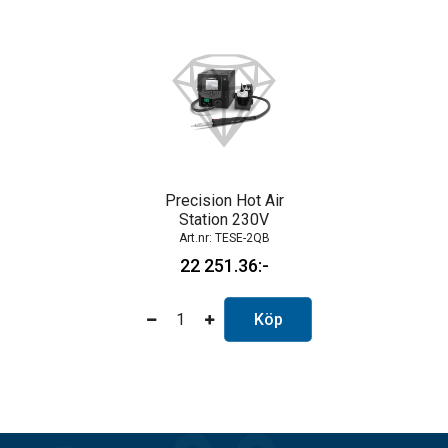
Precision Hot Air
Station 230V
TESE-2QB
22 251.36
Köp