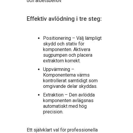
och arbetsbehov.
Effektiv avlödning i tre steg:
Positionering – Välj lämpligt
skydd och stativ för
komponenten. Aktivera
sugpumpen och placera
extraktorn korrekt.
Uppvärmning –
Komponenterna värms
kontrollerat samtidigt som
omgivande delar skyddas.
Extraktion – Den avlödda
komponenten avlägsnas
automatiskt med hög
precision.
Ett självklart val för professionella