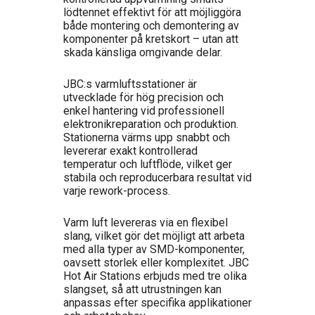
lödtennet effektivt för att möjliggöra
både montering och demontering av
komponenter på kretskort – utan att
skada känsliga omgivande delar.
JBC:s varmluftsstationer är
utvecklade för hög precision och
enkel hantering vid professionell
elektronikreparation och produktion.
Stationerna värms upp snabbt och
levererar exakt kontrollerad
temperatur och luftflöde, vilket ger
stabila och reproducerbara resultat vid
varje rework-process.
Varm luft levereras via en flexibel
slang, vilket gör det möjligt att arbeta
med alla typer av SMD-komponenter,
oavsett storlek eller komplexitet. JBC
Hot Air Stations erbjuds med tre olika
slangset, så att utrustningen kan
anpassas efter specifika applikationer