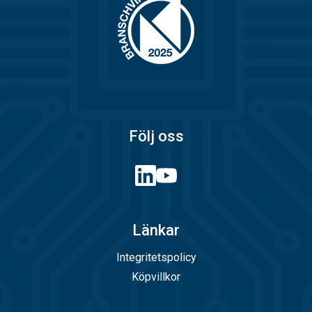
Följ oss
Länkar
Integritetspolicy
Köpvillkor