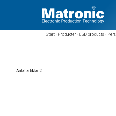
Start
/
Produkter
/
ESD products
/
Pers
Antal artiklar
2