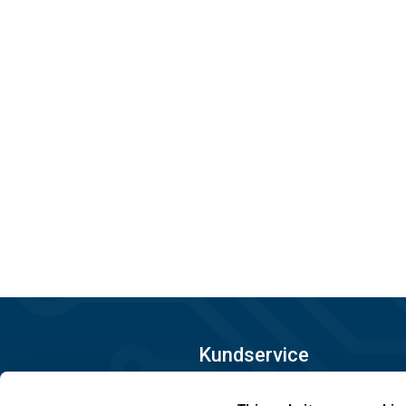
Kundservice
08-556 291 00