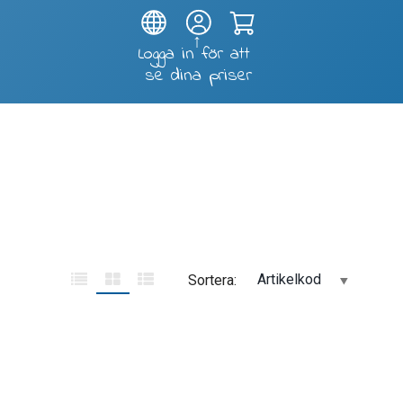
Test and soldering fixtures
Artikelkod
Sortera