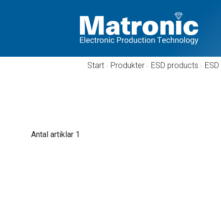
Start
/
Produkter
/
ESD products
/
ESD 
Antal artiklar
1