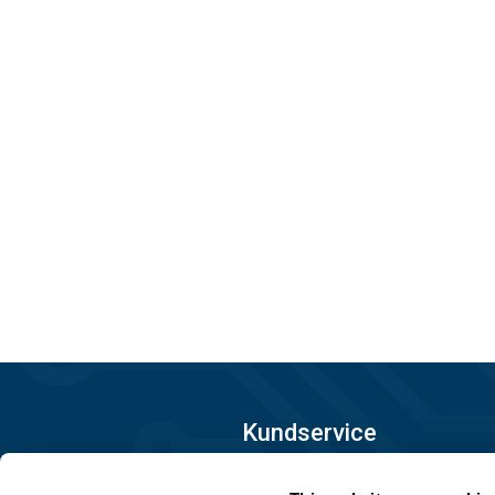
Kundservice
08-556 291 00