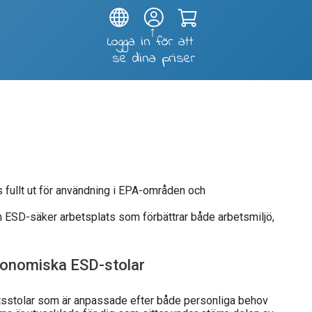
Test and soldering fixtures
 fullt ut för användning i EPA-områden och
 ESD-säker arbetsplats som förbättrar både arbetsmiljö,
onomiska ESD-stolar
tsstolar som är anpassade efter både personliga behov