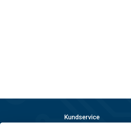
Kundservice
08-556 291 00