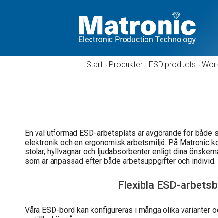
Start
/
Produkter
/
ESD products
/
Wor
En väl utformad ESD-arbetsplats är avgörande för både sä
elektronik och en ergonomisk arbetsmiljö. På Matronic 
stolar, hyllvagnar och ljudabsorbenter enligt dina önskem
som är anpassad efter både arbetsuppgifter och individ.
Flexibla ESD-arbets
Våra ESD-bord kan konfigureras i många olika varianter o