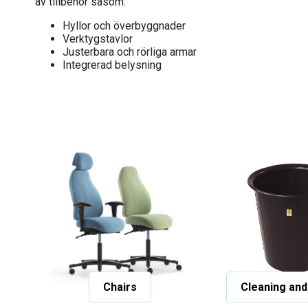
av tillbehör såsom:
Hyllor och överbyggnader
Verktygstavlor
Justerbara och rörliga armar
Integrerad belysning
Chairs
Cleaning and