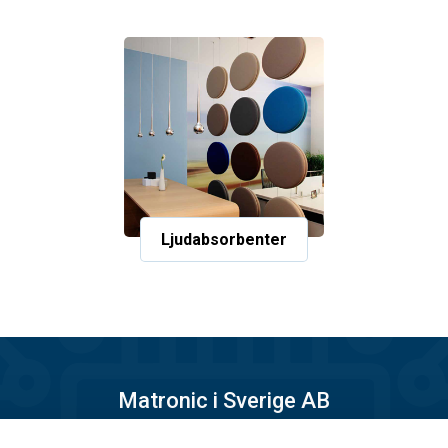
Ljudabsorbenter
Matronic i Sverige AB
Månskärsvägen 10B