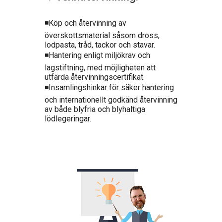
◾Köp och återvinning av
överskottsmaterial såsom dross,
lodpasta, tråd, tackor och stavar.
◾Hantering enligt miljökrav och
lagstiftning, med möjligheten att
utfärda återvinningscertifikat.
◾Insamlingshinkar för säker hantering
och internationellt godkänd återvinning
av både blyfria och blyhaltiga
lödlegeringar.