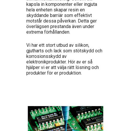
kapsla in komponenter eller ingjuta
hela enheten skapar resin en
skyddande barriär som effektivt
motstår dessa påverkan. Detta ger
överlägsen prestanda även under
extrema förhållanden.
Vi har ett stort utbud av silikon,
gjutharts och lack som stötskydd och
korrosionsskydd av
elektronikprodukter. Hör av er så
hjälper vi er att välja rätt lösning och
produkter för er produktion.