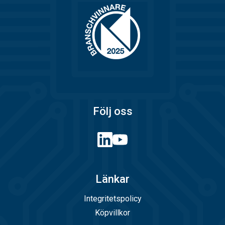
Följ oss
Länkar
Integritetspolicy
Köpvillkor