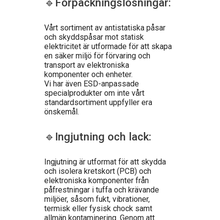
🔹Förpackningslösningar:
Vårt sortiment av antistatiska påsar
och skyddspåsar mot statisk
elektricitet är utformade för att skapa
en säker miljö för förvaring och
transport av elektroniska
komponenter och enheter.
Vi har även ESD-anpassade
specialprodukter om inte vårt
standardsortiment uppfyller era
önskemål.
🔹Ingjutning och lack:
Ingjutning är utformat för att skydda
och isolera kretskort (PCB) och
elektroniska komponenter från
påfrestningar i tuffa och krävande
miljöer, såsom fukt, vibrationer,
termisk eller fysisk chock samt
allmän kontaminering. Genom att