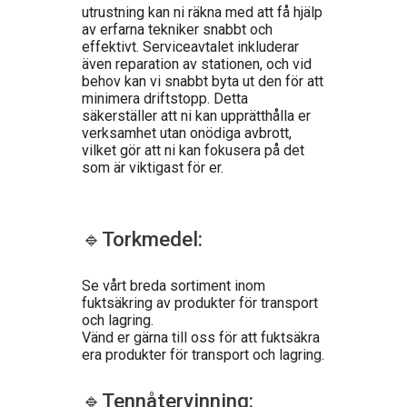
utrustning kan ni räkna med att få hjälp
av erfarna tekniker snabbt och
effektivt. Serviceavtalet inkluderar
även reparation av stationen, och vid
behov kan vi snabbt byta ut den för att
minimera driftstopp. Detta
säkerställer att ni kan upprätthålla er
verksamhet utan onödiga avbrott,
vilket gör att ni kan fokusera på det
som är viktigast för er.
🔹Torkmedel:
Se vårt breda sortiment inom
fuktsäkring av produkter för transport
och lagring.
Vänd er gärna till oss för att fuktsäkra
era produkter för transport och lagring.
🔹Tennåtervinning: