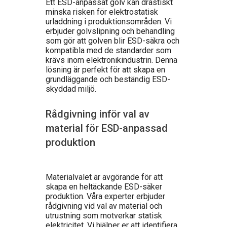
Ett ESD-anpassat golv kan drastiskt
minska risken för elektrostatisk
urladdning i produktionsområden. Vi
erbjuder golvslipning och behandling
som gör att golven blir ESD-säkra och
kompatibla med de standarder som
krävs inom elektronikindustrin. Denna
lösning är perfekt för att skapa en
grundläggande och beständig ESD-
skyddad miljö.
Rådgivning inför val av
material för ESD-anpassad
produktion
Materialvalet är avgörande för att
skapa en heltäckande ESD-säker
produktion. Våra experter erbjuder
rådgivning vid val av material och
utrustning som motverkar statisk
elektricitet. Vi hjälper er att identifiera