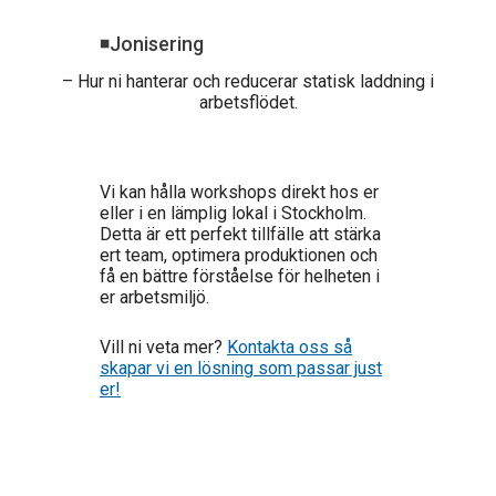
◾
Jonisering
– Hur ni hanterar och reducerar statisk laddning i
arbetsflödet.
Vi kan hålla workshops direkt hos er
eller i en lämplig lokal i Stockholm.
Detta är ett perfekt tillfälle att stärka
ert team, optimera produktionen och
få en bättre förståelse för helheten i
er arbetsmiljö.
Vill ni veta mer?
Kontakta oss så
skapar vi en lösning som passar just
er!