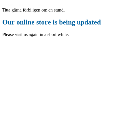
E-handeln uppdateras
Titta gärna förbi igen om en stund.
Our online store is being updated
Please visit us again in a short while.