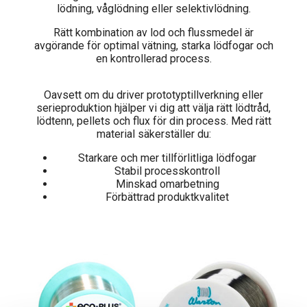
lödning, våglödning eller selektivlödning.
Rätt kombination av lod och flussmedel är
avgörande för optimal vätning, starka lödfogar och
en kontrollerad process.
Oavsett om du driver prototyptillverkning eller
serieproduktion hjälper vi dig att välja rätt lödtråd,
lödtenn, pellets och flux för din process. Med rätt
material säkerställer du:
Starkare och mer tillförlitliga lödfogar
Stabil processkontroll
Minskad omarbetning
Förbättrad produktkvalitet