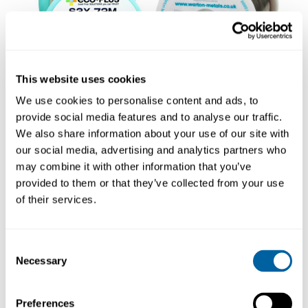
This website uses cookies
Lead free wire
Leaded wire
We use cookies to personalise content and ads, to
provide social media features and to analyse our traffic.
We also share information about your use of our site with
our social media, advertising and analytics partners who
may combine it with other information that you’ve
provided to them or that they’ve collected from your use
of their services.
Consent
Desoldering
Soldering tin rods
Necessary
Selection
braids
& pellets
Preferences