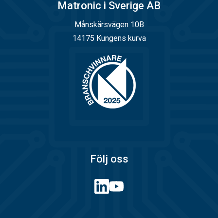
Matronic i Sverige AB
Månskärsvägen 10B
14175 Kungens kurva
Följ oss