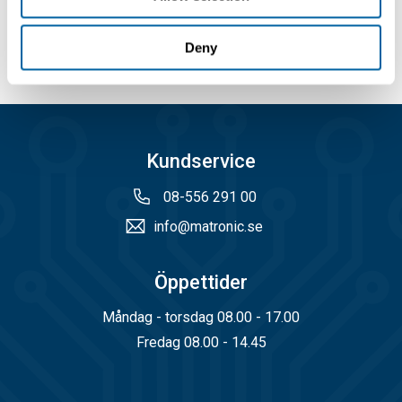
R470
Deny
Kundservice
08-556 291 00
info@matronic.se
Öppettider
Måndag - torsdag 08.00 - 17.00
Fredag 08.00 - 14.45