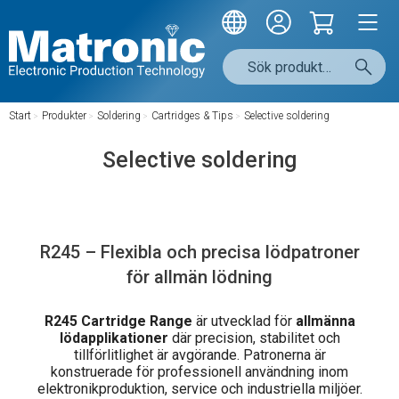
Start
/
Produkter
/
Soldering
/
Cartridges & Tips
/
Selective soldering
Selective soldering
R245 – Flexibla och precisa lödpatroner
för allmän lödning
R245 Cartridge Range
är utvecklad för
allmänna
lödapplikationer
där precision, stabilitet och
tillförlitlighet är avgörande. Patronerna är
konstruerade för professionell användning inom
elektronikproduktion, service och industriella miljöer.