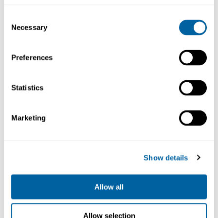
Consent
Necessary
Selection
Preferences
Statistics
R245
R245L
Marketing
Show details
Allow all
Allow selection