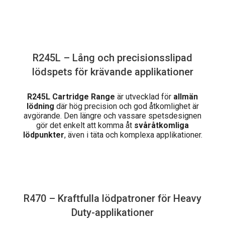
R245L – Lång och precisionsslipad
lödspets för krävande applikationer
R245L Cartridge Range
är utvecklad för
allmän
lödning
där hög precision och god åtkomlighet är
avgörande. Den längre och vassare spetsdesignen
gör det enkelt att komma åt
svåråtkomliga
lödpunkter
, även i täta och komplexa applikationer.
R470 – Kraftfulla lödpatroner för Heavy
Duty-applikationer