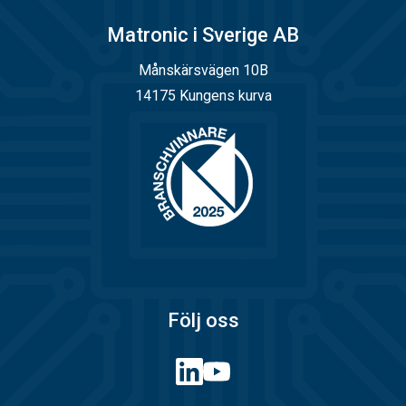
Matronic i Sverige AB
Månskärsvägen 10B
14175 Kungens kurva
Följ oss