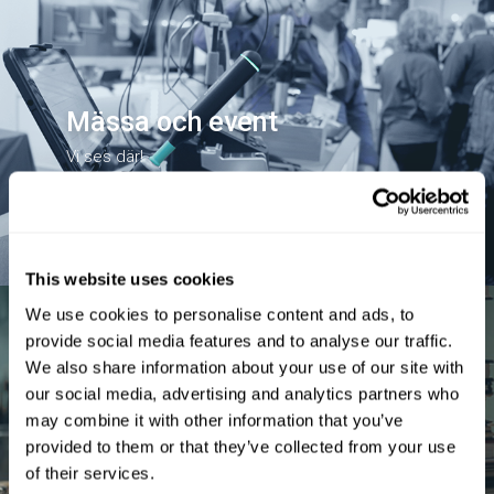
Mässa och event
Vi ses där!
Läs mer
This website uses cookies
We use cookies to personalise content and ads, to
provide social media features and to analyse our traffic.
We also share information about your use of our site with
our social media, advertising and analytics partners who
Kunskapsbank
may combine it with other information that you’ve
Broschyrer och produktvideos
provided to them or that they’ve collected from your use
of their services.