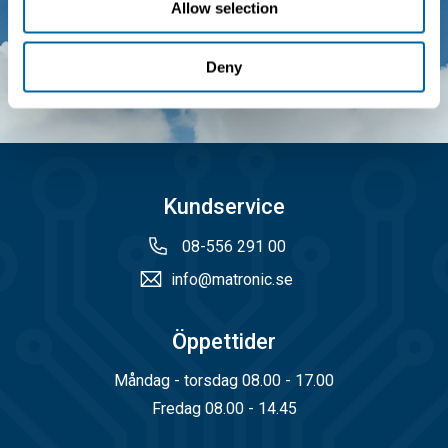
Allow selection
Värna, Service och Kvalitet
Deny
Läs mer
Kundservice
08-556 291 00
info@matronic.se
Öppettider
Måndag - torsdag 08.00 - 17.00
Fredag 08.00 - 14.45